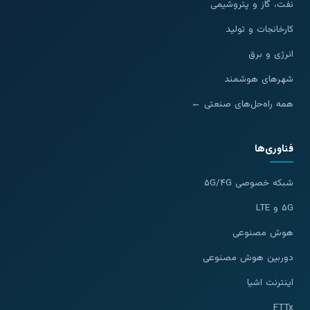
نفت، گاز و پتروشیمی
کارخانجات و تولید
انرژی و برق
شهرهای هوشمند
همه راه‌حل‌های صنعتی ←
فناوری‌ها
شبکه خصوصی ۵G/۴G
۵G و LTE
هوش مصنوعی
دوربین هوش مصنوعی
اینترنت اشیا
FTTx