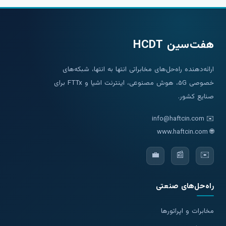
هفت‌سین HCDT
ارائه‌دهنده راه‌حل‌های مخابراتی انتها به انتها، شبکه‌های
خصوصی ۵G، هوش مصنوعی، اینترنت اشیا و FTTx برای
صنایع کشور.
info@haftcin.com
✉️
www.haftcin.com
🌐
💼
📰
✉️
راه‌حل‌های صنعتی
مخابرات و اپراتورها