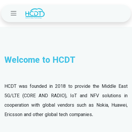
Skip to Content
Welcome to HCDT
HCDT was founded in 2018 to provide the Middle East
5G/LTE (CORE AND RADIO), IoT and NFV solutions in
cooperation with global vendors such as Nokia, Huawei,
Ericsson and other global tech companies.