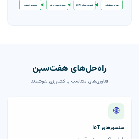
حسگرهای مزرعه
شبکه خصوصی ۵G/۴G
لبه و هوش مصنوعی
داشبورد و تصمیم
راه‌حل‌های هفت‌سین
فناوری‌های متناسب با کشاورزی هوشمند
🌐
سنسورهای IoT