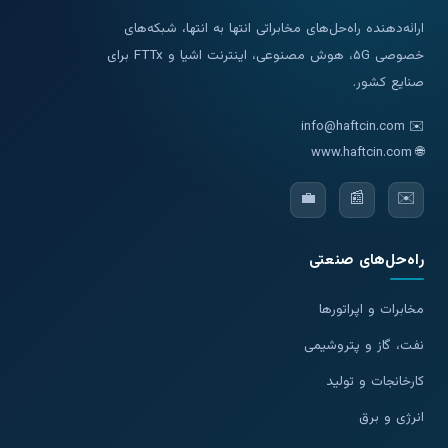
ارائه‌دهنده راه‌حل‌های مخابراتی انتها به انتها، شبکه‌های
خصوصی ۵G، هوش مصنوعی، اینترنت اشیا و FTTx برای
صنایع کشور.
info@haftcin.com
✉️
www.haftcin.com
🌐
💼
📰
✉️
راه‌حل‌های صنعتی
مخابرات و اپراتورها
نفت، گاز و پتروشیمی
کارخانجات و تولید
انرژی و برق