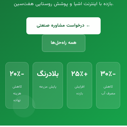
بازده با اینترنت اشیا و پوشش روستایی هفت‌سین.
درخواست مشاوره صنعتی ←
همه راه‌حل‌ها
-۳۰٪
+۲۵٪
بلادرنگ
-۲۰٪
کاهش
افزایش
پایش مزرعه
کاهش
مصرف آب
بازده
هزینه
نهاده