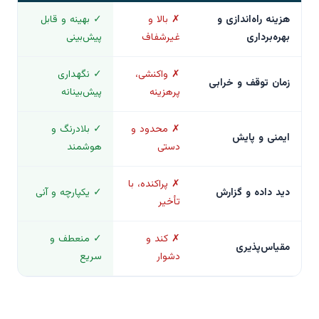
هزینه راه‌اندازی و
✗ بالا و
✓ بهینه و قابل
بهره‌برداری
غیرشفاف
پیش‌بینی
✗ واکنشی،
✓ نگهداری
زمان توقف و خرابی
پرهزینه
پیش‌بینانه
✗ محدود و
✓ بلادرنگ و
ایمنی و پایش
دستی
هوشمند
✗ پراکنده، با
دید داده و گزارش
✓ یکپارچه و آنی
تأخیر
✗ کند و
✓ منعطف و
مقیاس‌پذیری
دشوار
سریع