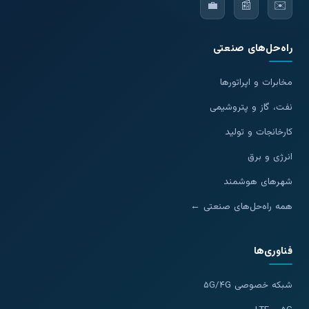
💼
📰
✉️
راه‌حل‌های صنعتی
مخابرات و اپراتورها
نفت، گاز و پتروشیمی
کارخانجات و تولید
انرژی و برق
شهرهای هوشمند
همه راه‌حل‌های صنعتی ←
فناوری‌ها
شبکه خصوصی ۵G/۴G