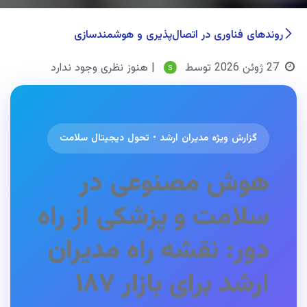
روندهای فناوری در اتصال‌پذیری و هوشمندسازی
27 ژوئن 2026
توسط
| هنوز نظری وجود ندارد
گزارش ویژه مدیران ارشد • تحول دیجیتال سلامت
هوش مصنوعی در
سلامت و پزشکی از راه
دور: نقشه راه مدیران
ارشد برای بازار ۱۸۷