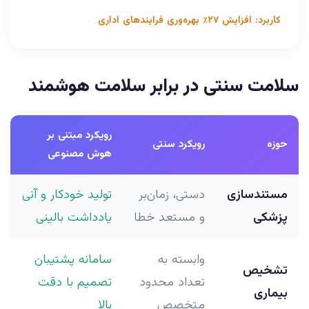
کاربرد: افزایش ۲۷٪ بهره‌وری فرایندهای اداری
سلامت سنتی در برابر سلامت هوشمند
رویکرد مبتنی بر
حوزه
رویکرد سنتی
هوش مصنوعی
مستندسازی
دستی، زمان‌بر
تولید خودکار و آنی
پزشکی
و مستعد خطا
یادداشت بالینی
وابسته به
سامانه پشتیبان
تشخیص
تعداد محدود
تصمیم با دقت
بیماری
متخصص
بالا