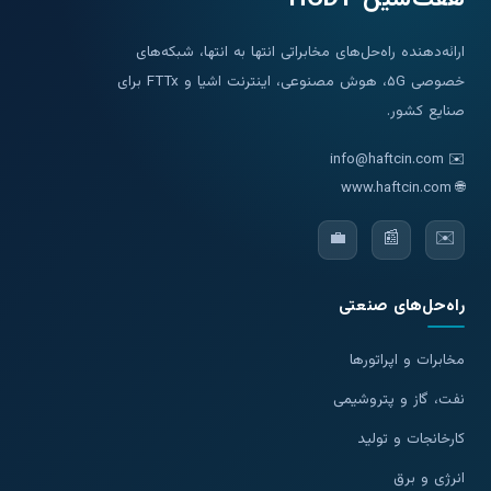
ارائه‌دهنده راه‌حل‌های مخابراتی انتها به انتها، شبکه‌های
خصوصی ۵G، هوش مصنوعی، اینترنت اشیا و FTTx برای
صنایع کشور.
info@haftcin.com
✉️
www.haftcin.com
🌐
💼
📰
✉️
راه‌حل‌های صنعتی
مخابرات و اپراتورها
نفت، گاز و پتروشیمی
کارخانجات و تولید
انرژی و برق